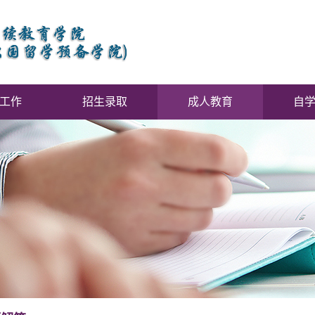
工作
招生录取
成人教育
自