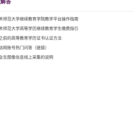
题解答
术师范大学继续教育学院教学平台操作指南
术师范大学高等学历继续教育学生缴费指引
1年之前的高等教育学历证书认证方法
信网账号热门问答（链接）
业生图像信息线上采集的说明