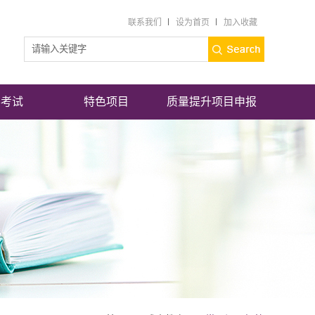
联系我们
设为首页
加入收藏
学考试
特色项目
质量提升项目申报