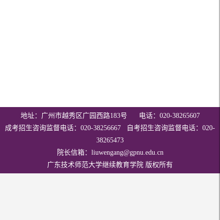
地址：广州市越秀区广园西路183号 电话：020-38265607
成考招生咨询监督电话：020-38256667 自考招生咨询监督电话：020-
38265473
院长信箱：liuwengang@gpnu.edu.cn
广东技术师范大学继续教育学院 版权所有