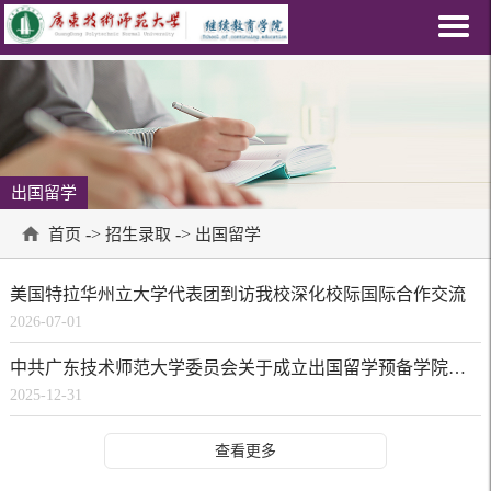
出国留学
->
->
首页
招生录取
出国留学
美国特拉华州立大学代表团到访我校深化校际国际合作交流
2026-07-01
中共广东技术师范大学委员会关于成立出国留学预备学院的通知
2025-12-31
查看更多