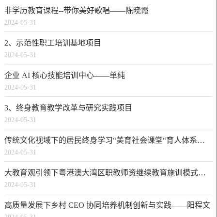
非学历教育课程--带你美好歌唱——陈晓霞
2024-05-31
2、示范性职工培训基地项目
2024-05-31
企业 AI 核心技能培训中心——单纯
2024-05-31
3、终身教育教学改革与研究实践项目
2024-05-31
传统文化视域下的居民终身学习“美育社会课堂“育人体系的构建——王羊羊
2024-05-31
大教育观引领下粤港澳大湾区职教师资继续教育施训模式研究——余九林
2024-05-31
高质量发展下乡村 CEO 协同培养机制创新与实践——阳程文