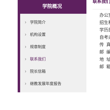
联系我
学院概况
办公室
学院简介
招生科
学历部
机构设置
自考办
传 真：
规章制度
邮 编
联系我们
地 
邮 箱：
院长信箱
继教发展年度报告