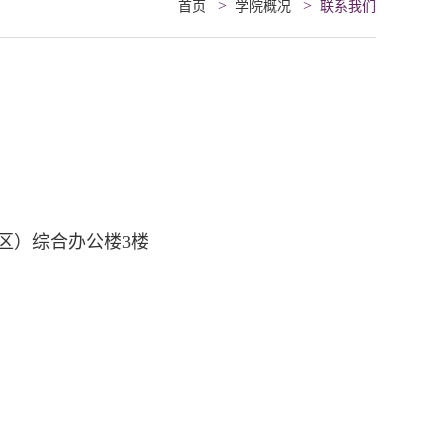
>
>
首页
学院概况
联系我们
区）综合办公楼3楼