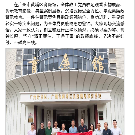
在广州市黄埔区育廉馆，全体教工党员驻足观看实物展品、
警示教育影像、典型案例展板，沉浸式接受全方位、零距离廉政
警示教育。一件件警示案例直指政绩观错位、急功近利、重显绩
轻实干等突出问题，为全体党员敲响思想警钟。大家现场交流感
悟，大家一致认为，树立和践行正确政绩观，必须以案为鉴、警
钟长鸣，坚守“清正廉洁、干净干事”的政绩底线，坚决不越红
线、不碰高压线。