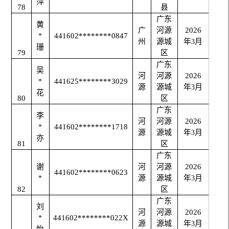
萍
78
县
广东
黄
广
河源
2026
441602********0847
*
州
源城
年
月
3
珊
79
区
广东
吴
河
河源
2026
441625********3029
*
源
源城
年
月
3
花
80
区
广东
李
河
河源
2026
441602********1718
*
源
源城
年
月
3
亦
81
区
广东
谢
河
河源
2026
441602********0623
源
源城
年
月
*
3
82
区
广东
刘
河
河源
2026
441602********022X
*
源
源城
年
月
3
怡