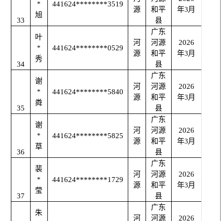
441624********3519
*
源
和平
年
月
3
旭
33
县
广东
叶
河
河源
2026
441624********0529
*
源
和平
年
月
3
秀
34
县
广东
谢
河
河源
2026
441624********5840
*
源
和平
年
月
3
粦
35
县
广东
谢
河
河源
2026
441624********5825
*
源
和平
年
月
3
草
36
县
广东
裴
河
河源
2026
441624********1729
*
源
和平
年
月
3
莹
37
县
广东
朱
河
河源
2026