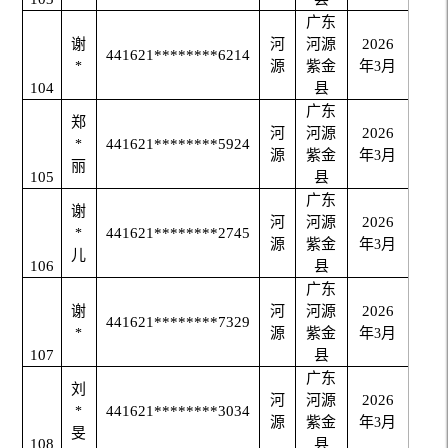
广东
谢
河
河源
2026
441621********6214
源
紫金
年
月
*
3
104
县
广东
郑
河
河源
2026
441621********5924
*
源
紫金
年
月
3
丽
105
县
广东
谢
河
河源
2026
441621********2745
*
源
紫金
年
月
3
儿
106
县
广东
谢
河
河源
2026
441621********7329
源
紫金
年
月
*
3
107
县
广东
刘
河
河源
2026
441621********3034
*
源
紫金
年
月
3
旻
108
县