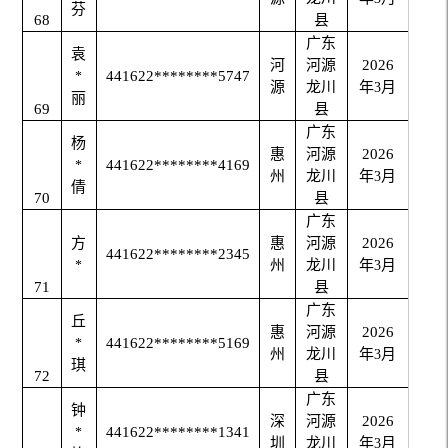
芬
68
县
广东
袁
河
河源
2026
441622********5747
*
源
龙川
年
月
3
丽
69
县
广东
杨
惠
河源
2026
441622********4169
*
州
龙川
年
月
3
倩
70
县
广东
方
惠
河源
2026
441622********2345
州
龙川
年
月
*
3
71
县
广东
丘
惠
河源
2026
441622********5169
*
州
龙川
年
月
3
琪
72
县
广东
钟
深
河源
2026
441622********1341
*
圳
龙川
年
月
3