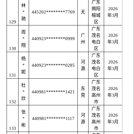
广东
林
揭阳
2026
445202********7769
无
*
榕城
年
月
3
驰
129
区
广东
周
广
茂名
2026
440923********0999
*
州
电白
年
月
3
翔
130
区
广东
杨
河
茂名
2026
440923********0285
*
源
电白
年
月
3
妮
131
区
广东
杜
东
茂名
2026
440981********1421
*
莞
高州
年
月
3
欣
132
市
广东
张
河
茂名
2026
440981********1117
*
源
高州
年
月
3
彬
133
市