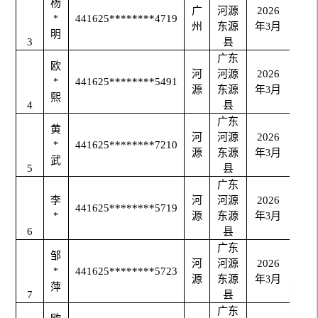
杨
广
河源
2026
441625********4719
*
州
东源
年
月
3
明
3
县
广东
欧
河
河源
2026
441625********5491
*
源
东源
年
月
3
熙
4
县
广东
黄
河
河源
2026
441625********7210
*
源
东源
年
月
3
武
5
县
广东
李
河
河源
2026
441625********5719
源
东源
年
月
*
3
6
县
广东
邹
河
河源
2026
441625********5723
*
源
东源
年
月
3
萍
7
县
广东