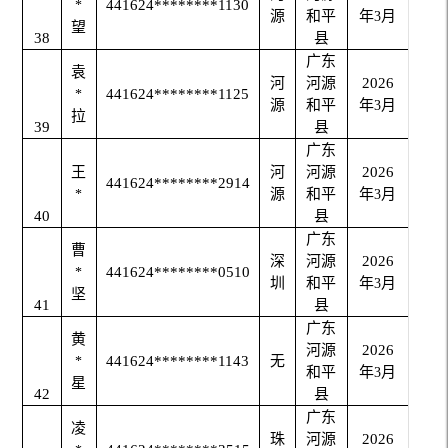
441624********1130
*
源
和平
年
月
3
望
38
县
广东
袁
河
河源
2026
441624********1125
*
源
和平
年
月
3
拉
39
县
广东
王
河
河源
2026
441624********2914
源
和平
年
月
*
3
40
县
广东
曹
深
河源
2026
441624********0510
*
圳
和平
年
月
3
坚
41
县
广东
黄
河源
2026
441624********1143
无
*
和平
年
月
3
星
42
县
广东
凌
珠
河源
2026