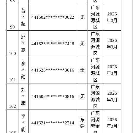
98
区
广东
曾
河源
2026
441602********0622
无
*
源城
年
月
3
超
99
区
广东
邱
河源
2026
441625********7428
无
*
源城
年
月
3
露
100
区
广东
李
河源
2026
441625********3616
无
*
源城
年
月
3
勋
101
区
广东
刘
河源
2026
441602********0816
无
*
源城
年
月
3
康
102
区
广东
李
东
河源
2026
441621********2214
*
莞
紫金
年
月
3
能
103
县