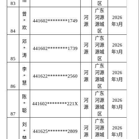
83
区
广东
曾
河
河源
2026
441602********1749
*
源
源城
年
月
3
欢
84
区
广东
邓
河
河源
2026
441602********1739
*
源
源城
年
月
3
涛
85
区
广东
李
河
河源
2026
441622********2560
*
源
源城
年
月
3
慧
86
区
广东
陈
河
河源
2026
441602********221X
*
源
源城
年
月
3
聪
87
区
广东
刘
河
河源
2026
441625********2809
*
源
源城
年
月
3
楚