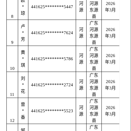
欧
河
河源
2026
441625********5447
*
源
东源
年
月
3
琼
8
县
广东
卢
河
河源
2026
441625********7624
*
源
东源
年
月
3
芳
9
县
广东
黄
河
河源
2026
441625********5786
*
源
东源
年
月
3
琪
10
县
广东
刘
河
河源
2026
441625********2724
*
源
东源
年
月
3
花
11
县
广东
曾
河
河源
2026
441625********5523
*
源
东源
年
月
3
香
12
县
广东
邹