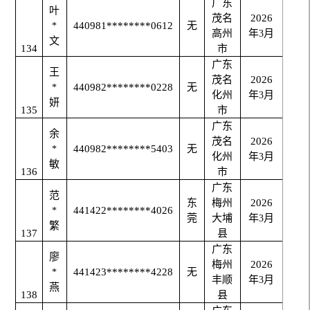
广东
叶
茂名
2026
440981********0612
无
*
高州
年
月
3
文
134
市
广东
王
茂名
2026
440982********0228
无
*
化州
年
月
3
妍
135
市
广东
余
茂名
2026
440982********5403
无
*
化州
年
月
3
敏
136
市
广东
范
东
梅州
2026
441422********4026
*
莞
大埔
年
月
3
繁
137
县
广东
廖
梅州
2026
441423********4228
无
*
丰顺
年
月
3
燕
138
县