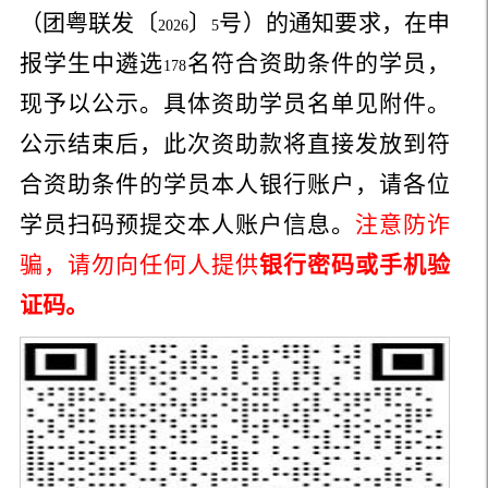
（团粤联发〔
〕
号）的通知要求，在申
2026
5
报学生中遴选
名符合资助条件的学员，
178
现予以公示。具体资助学员名单见附件。
公示结束后，此次资助款将直接发放到符
合资助条件的学员本人银行账户，请各位
学员扫码预提交本人账户信息。
注意防诈
骗，请勿向任何人提供
银行密码或手机验
证码
。