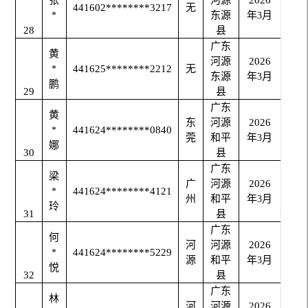
441602********3217
无
东源
年
月
*
3
28
县
广东
黄
河源
2026
441625********2212
无
*
东源
年
月
3
鹏
29
县
广东
黄
东
河源
2026
441624********0840
*
莞
和平
年
月
3
娜
30
县
广东
梁
广
河源
2026
441624********4121
*
州
和平
年
月
3
玲
31
县
广东
何
河
河源
2026
441624********5229
*
源
和平
年
月
3
悦
32
县
广东
林
河
河源
2026