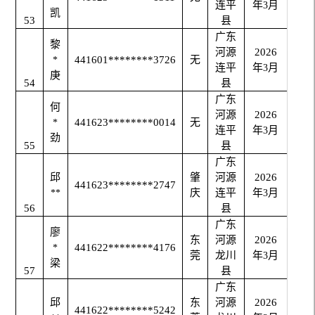
连平
年
月
3
凯
53
县
广东
黎
河源
2026
441601********3726
无
*
连平
年
月
3
庚
54
县
广东
何
河源
2026
441623********0014
无
*
连平
年
月
3
劲
55
县
广东
邱
肇
河源
2026
441623********2747
庆
连平
年
月
**
3
56
县
广东
廖
东
河源
2026
441622********4176
*
莞
龙川
年
月
3
梁
57
县
广东
邱
东
河源
2026
441622********5242