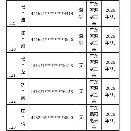
广东
张
深
河源
2026
441621********4419
*
圳
紫金
年
月
3
浩
119
县
广东
陈
深
河源
2026
441621********3526
*
圳
紫金
年
月
3
如
120
县
广东
张
河源
2026
441621********531X
无
*
紫金
年
月
3
龙
121
县
广东
冼
河源
2026
441621********642X
无
*
紫金
年
月
3
慧
122
县
广东
庄
揭阳
2026
445224********4520
无
*
惠来
年
月
3
晴
123
县