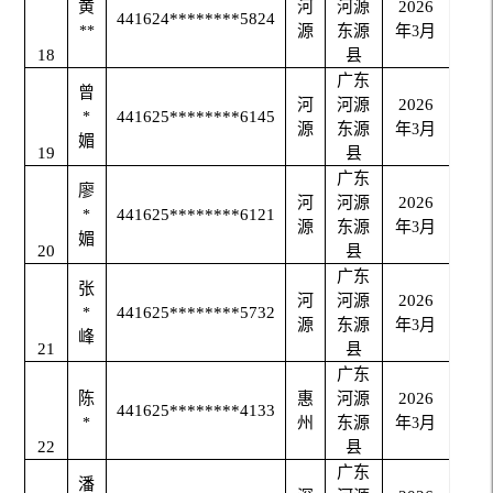
黄
河
河源
2026
441624********5824
源
东源
年
月
**
3
18
县
广东
曾
河
河源
2026
441625********6145
*
源
东源
年
月
3
媚
19
县
广东
廖
河
河源
2026
441625********6121
*
源
东源
年
月
3
媚
20
县
广东
张
河
河源
2026
441625********5732
*
源
东源
年
月
3
峰
21
县
广东
陈
惠
河源
2026
441625********4133
州
东源
年
月
*
3
22
县
广东
潘