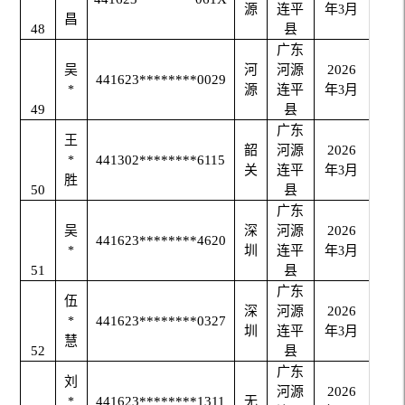
源
连平
年
月
3
昌
48
县
广东
吴
河
河源
2026
441623********0029
源
连平
年
月
*
3
49
县
广东
王
韶
河源
2026
441302********6115
*
关
连平
年
月
3
胜
50
县
广东
吴
深
河源
2026
441623********4620
圳
连平
年
月
*
3
51
县
广东
伍
深
河源
2026
441623********0327
*
圳
连平
年
月
3
慧
52
县
广东
刘
河源
2026
441623********1311
无
*