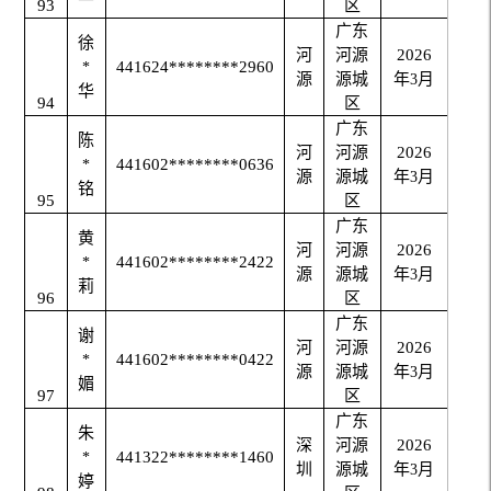
93
区
广东
徐
河
河源
2026
441624********2960
*
源
源城
年
月
3
华
94
区
广东
陈
河
河源
2026
441602********0636
*
源
源城
年
月
3
铭
95
区
广东
黄
河
河源
2026
441602********2422
*
源
源城
年
月
3
莉
96
区
广东
谢
河
河源
2026
441602********0422
*
源
源城
年
月
3
媚
97
区
广东
朱
深
河源
2026
441322********1460
*
圳
源城
年
月
3
婷