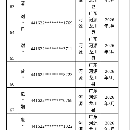
源
龙川
年
月
3
清
63
县
广东
刘
河
河源
2026
441622********1769
*
源
龙川
年
月
3
丹
64
县
广东
谢
河
河源
2026
441622********3711
源
龙川
年
月
*
3
65
县
广东
曾
河
河源
2026
441622********8223
源
龙川
年
月
*
3
66
县
广东
包
河
河源
2026
441622********0768
*
源
龙川
年
月
3
娴
67
县
广东
殷
河
河源
2026
441622********1322
*
源
龙川
年
月
3