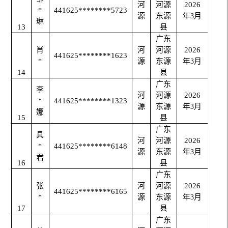
河
河源
2026
441625********5723
*
源
东源
年
月
3
琳
13
县
广东
肖
河
河源
2026
441625********1623
源
东源
年
月
*
3
14
县
广东
李
河
河源
2026
441625********1323
*
源
东源
年
月
3
娜
15
县
广东
具
河
河源
2026
441625********6148
*
源
东源
年
月
3
君
16
县
广东
张
河
河源
2026
441625********6165
源
东源
年
月
*
3
17
县
广东