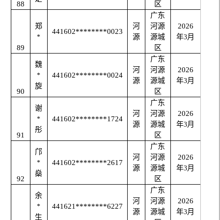
88
区
广东
郑
河
河源
2026
441602********0023
源
源城
年
月
*
3
89
区
广东
魏
河
河源
2026
441602********0024
*
源
源城
年
月
3
旋
90
区
广东
谢
河
河源
2026
441602********1724
*
源
源城
年
月
3
彤
91
区
广东
邝
河
河源
2026
441602********2617
*
源
源城
年
月
3
燊
92
区
广东
余
河
河源
2026
441621********6227
*
源
源城
年
月
3
生