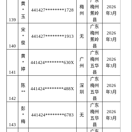
广东
黄
梅
梅州
2026
441427********1728
*
州
蕉岭
年
月
3
玉
139
县
广东
宋
梅州
2026
441427********1913
无
*
蕉岭
年
月
3
俊
140
县
广东
黄
广
梅州
2026
441424********630X
*
州
五华
年
月
3
婷
141
县
广东
陈
深
梅州
2026
441424********488X
圳
五华
年
月
**
3
142
县
广东
彭
梅州
2026
441424********6783
无
*
五华
年
月
3
梅
143
县
广东