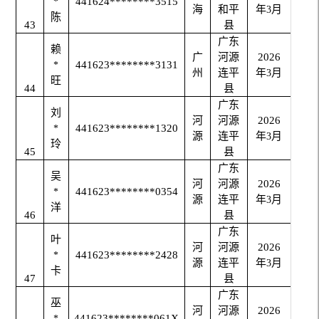
441624********3515
*
海
和平
年
月
3
陈
43
县
广东
赖
广
河源
2026
441623********3131
*
州
连平
年
月
3
旺
44
县
广东
刘
河
河源
2026
441623********1320
*
源
连平
年
月
3
玲
45
县
广东
吴
河
河源
2026
441623********0354
*
源
连平
年
月
3
洋
46
县
广东
叶
河
河源
2026
441623********2428
*
源
连平
年
月
3
卡
47
县
广东
巫
河
河源
2026
441623********061X
*