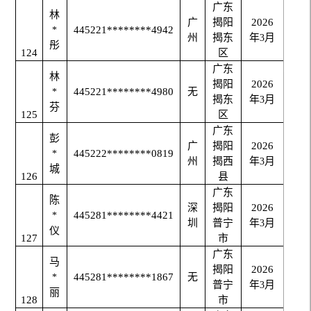
广东
林
广
揭阳
2026
445221********4942
*
州
揭东
年
月
3
彤
124
区
广东
林
揭阳
2026
445221********4980
无
*
揭东
年
月
3
芬
125
区
广东
彭
广
揭阳
2026
445222********0819
*
州
揭西
年
月
3
城
126
县
广东
陈
深
揭阳
2026
445281********4421
*
圳
普宁
年
月
3
仪
127
市
广东
马
揭阳
2026
445281********1867
无
*
普宁
年
月
3
丽
128
市