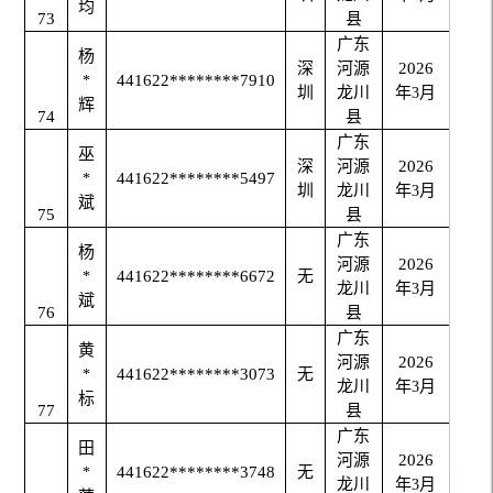
均
73
县
广东
杨
深
河源
2026
441622********7910
*
圳
龙川
年
月
3
辉
74
县
广东
巫
深
河源
2026
441622********5497
*
圳
龙川
年
月
3
斌
75
县
广东
杨
河源
2026
441622********6672
无
*
龙川
年
月
3
斌
76
县
广东
黄
河源
2026
441622********3073
无
*
龙川
年
月
3
标
77
县
广东
田
河源
2026
441622********3748
无
*
龙川
年
月
3