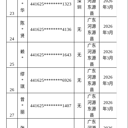
深
河源
2026
441625********1323
*
圳
东源
年
月
3
华
23
县
广东
陈
河源
2026
441625********4136
无
*
东源
年
月
3
贤
24
县
广东
赖
河源
2026
441625********1643
无
东源
年
月
*
3
25
县
广东
缪
河源
2026
441625********6926
无
*
东源
年
月
3
琪
26
县
广东
曾
河源
2026
441625********1407
无
*
东源
年
月
3
丽
27
县
广东
张
河源
2026