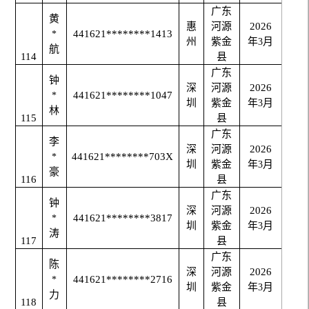
广东
黄
惠
河源
2026
441621********1413
*
州
紫金
年
月
3
航
114
县
广东
钟
深
河源
2026
441621********1047
*
圳
紫金
年
月
3
林
115
县
广东
李
深
河源
2026
441621********703X
*
圳
紫金
年
月
3
豪
116
县
广东
钟
深
河源
2026
441621********3817
*
圳
紫金
年
月
3
涛
117
县
广东
陈
深
河源
2026
441621********2716
*
圳
紫金
年
月
3
力
118
县