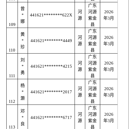
广东
曾
河
河源
2026
441621********622X
*
源
紫金
年
月
3
娜
109
县
广东
黄
河
河源
2026
441621********4449
*
源
紫金
年
月
3
珍
110
县
广东
刘
河
河源
2026
441621********4215
*
源
紫金
年
月
3
勇
111
县
广东
杨
河
河源
2026
441621********2017
*
源
紫金
年
月
3
灏
112
县
广东
邓
河
河源
2026
441621********6717
*
源
紫金
年
月
3
良
113
县